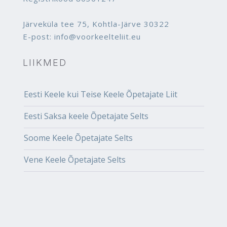
Järveküla tee 75, Kohtla-Järve 30322
E-post: info@voorkeelteliit.eu
LIIKMED
Eesti Keele kui Teise Keele Õpetajate Liit
Eesti Saksa keele Õpetajate Selts
Soome Keele Õpetajate Selts
Vene Keele Õpetajate Selts