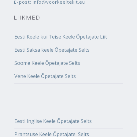
E-post: info@voorkeelteliit.eu
LIIKMED
Eesti Keele kui Teise Keele Õpetajate Liit
Eesti Saksa keele Õpetajate Selts
Soome Keele Õpetajate Selts
Vene Keele Õpetajate Selts
Eesti Inglise Keele Õpetajate Selts
Prantsuse Keele Õpetajate Selts