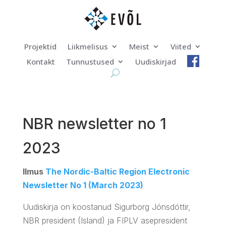
Projektid
Liikmelisus
Meist
Viited
Kontakt
Tunnustused
Uudiskirjad
NBR newsletter no 1
2023
Ilmus
The Nordic-Baltic Region Electronic
Newsletter No 1 (March 2023)
Uudiskirja on koostanud Sigurborg Jónsdóttir,
NBR president (Island) ja FIPLV asepresident