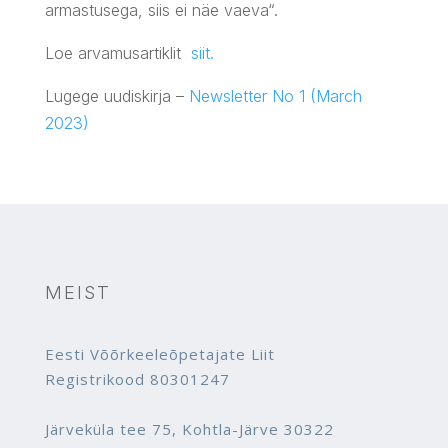
armastusega, siis ei näe vaeva“.
Loe arvamusartiklit
siit.
Lugege uudiskirja –
Newsletter No 1 (March
2023)
MEIST
Eesti Võõrkeeleõpetajate Liit
Registrikood 80301247
Järveküla tee 75, Kohtla-Järve 30322