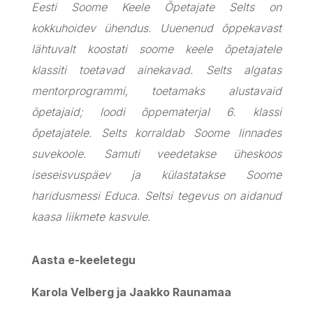
Eesti Soome Keele Õpetajate Selts on
kokkuhoidev ühendus. Uuenenud õppekavast
lähtuvalt koostati soome keele õpetajatele
klassiti toetavad ainekavad. Selts algatas
mentorprogrammi, toetamaks alustavaid
õpetajaid; loodi õppematerjal 6. klassi
õpetajatele. Selts korraldab Soome linnades
suvekoole. Samuti veedetakse üheskoos
iseseisvuspäev ja külastatakse Soome
haridusmessi Educa. Seltsi tegevus on aidanud
kaasa liikmete kasvule.
Aasta e-keeletegu
Karola Velberg ja Jaakko Raunamaa