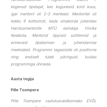
kogenud õpetajat, kes kogunesid kord kuus,
igal mentoril oli 2-3 menteed. Mentoritel oli
kokku 9 kohtumist, keda omakorda juhendas
Haridusmentorite MTÜ esindaja Viivika
Keskküla. Mentorid õppisid suhtlemist ja
erinevaid õpetamise- ja juhendamise
meetodeid. Programmi tagasiside oli positiivne
ning endiselt tuleb päringuid, kuidas
programmiga ühineda.
Aasta tegija
Pille Toompere
Pille Toompere vastutusvaldkonnaks EVÕL