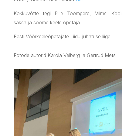
Kokkuvõtte tegi Pille Toompere, Viimsi Kooli
saksa ja soome keele õpetaja
Eesti Võõrkeeleõpetajate Liidu juhatuse liige
Fotode autorid Karola Velberg ja Gertrud Mets