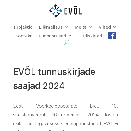
Projektid
Liikmelisus
Meist
Viited
Kontakt
Tunnustused
Uudiskirjad
EVÕL tunnuskirjade
saajad 2024
Eesti Võõrkeeleõpetajate Liidu 10.
sügiskonverentsil 16. novembril 2024 tõsteti
esile liidu tegevusesse enampanustanud EVÕL-i