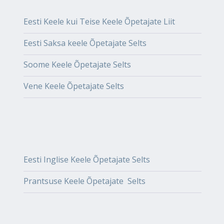
Eesti Keele kui Teise Keele Õpetajate Liit
Eesti Saksa keele Õpetajate Selts
Soome Keele Õpetajate Selts
Vene Keele Õpetajate Selts
Eesti Inglise Keele Õpetajate Selts
Prantsuse Keele Õpetajate Selts