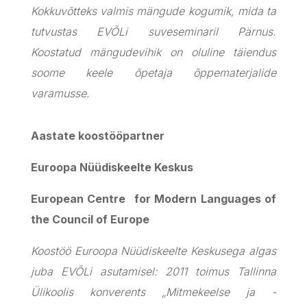
Kokkuvõtteks valmis mängude kogumik, mida ta
tutvustas EVÕLi suveseminaril Pärnus.
Koostatud mängudevihik on oluline täiendus
soome keele õpetaja õppematerjalide
varamusse.
Aastate koostööpartner
Euroopa Nüüdiskeelte Keskus
European Centre
for Modern Languages of
the Council of Europe
Koostöö Euroopa Nüüdiskeelte Keskusega algas
juba EVÕLi asutamisel: 2011 toimus Tallinna
Ülikoolis konverents „Mitmekeelse ja -